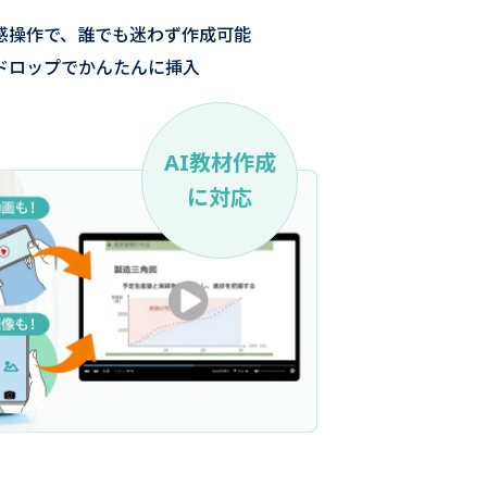
感操作で、誰でも迷わず作成可能
ドロップでかんたんに挿入
AI教材作成
に対応