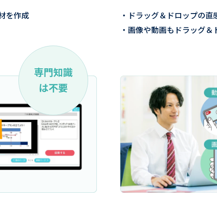
材を作成
ドラッグ＆ドロップの直
画像や動画もドラッグ＆
専門知識
は不要