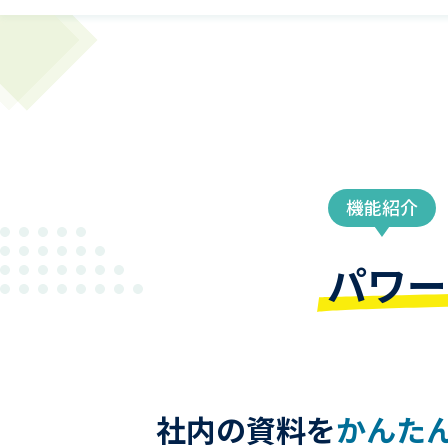
機能紹介
パワー
社内の資料を
かんた