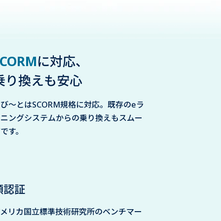
SCORM
に対応、
乗り換えも安心
び〜とはSCORM規格に対応。既存のeラ
ーニングシステムからの乗り換えもスムー
ズです。
顔認証
アメリカ国立標準技術研究所のベンチマー