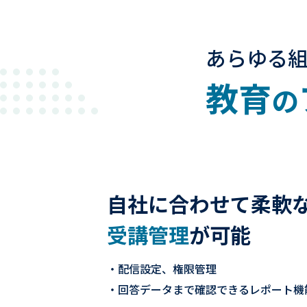
あらゆる
教育
の
自社に合わせて柔軟
受講管理
が可能
配信設定、権限管理
回答データまで確認できるレポート機