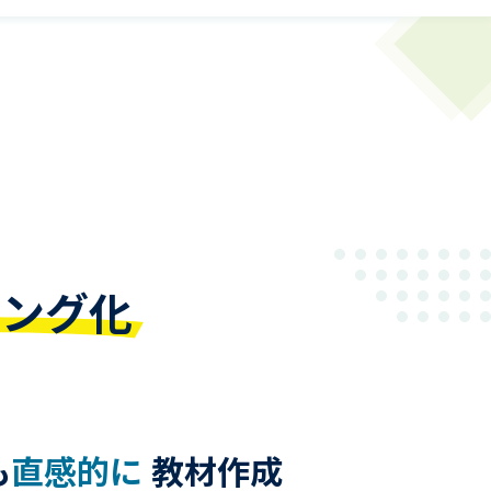
ニング化
も
直感的に
教材作成