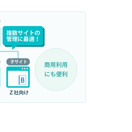
商用利用
にも便利