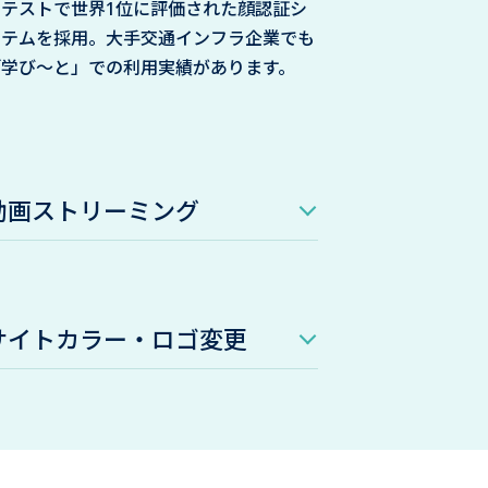
クテストで世界1位に評価された顔認証シ
ステムを採用。大手交通インフラ企業でも
「学び〜と」での利用実績があります。
動画ストリーミング
サイトカラー・ロゴ変更