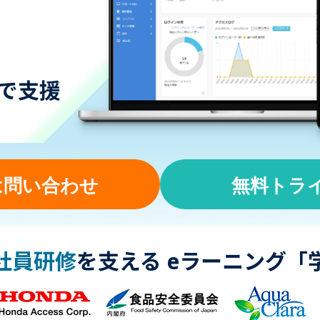
で支援
は問い合わせ
無料トラ
社員研修
を支える
eラーニング「