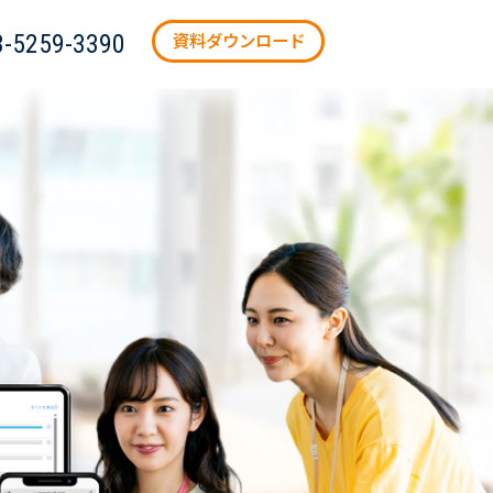
3-5259-3390
資料ダウンロード